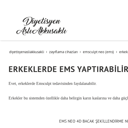
diyetisyenasliakkusakli
zayıflama cihazları
emsculpt neo (ems)
erkekl
ERKEKLERDE EMS YAPTIRABİLİR
Evet, erkeklerde Emsculpt tedavisinden faydalanabilir.
Erkekler bu sistemden özellikle daha belirgin karın kaslarına ve daha güçl
EMS NEO 4D BACAK ŞEKİLLENDİRME N