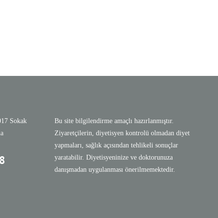
1017 Sokak
Bu site bilgilendirme amaçlı hazırlanmıştır.
na
Ziyaretçilerin, diyetisyen kontrolü olmadan diyet
yapmaları, sağlık açısından tehlikeli sonuçlar
8
yaratabilir. Diyetisyeninize ve doktorunuza
danışmadan uygulanması önerilmemektedir.