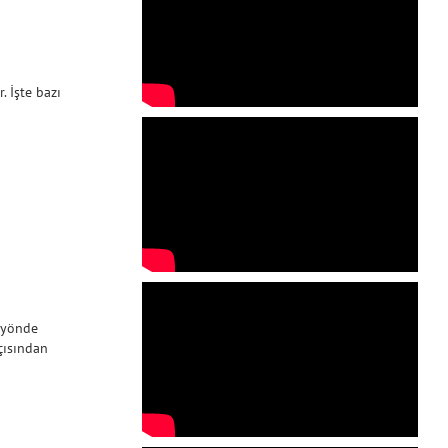
. İşte bazı
u yönde
çısından