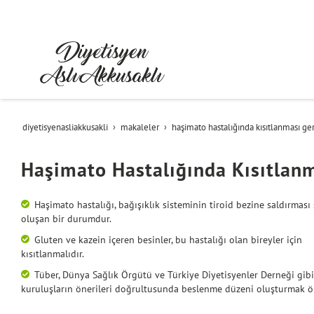
diyetisyenasliakkusakli
makaleler
haşimato hastalığında kısıtlanması ge
Haşimato Hastalığında Kısıtlanm
Haşimato hastalığı, bağışıklık sisteminin tiroid bezine saldırmas
oluşan bir durumdur.
Gluten ve kazein içeren besinler, bu hastalığı olan bireyler için
kısıtlanmalıdır.
Tüber, Dünya Sağlık Örgütü ve Türkiye Diyetisyenler Derneği gibi
kuruluşların önerileri doğrultusunda beslenme düzeni oluşturmak ö