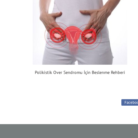
Polikistik Over Sendromu İçin Beslenme Rehberi
Facebo