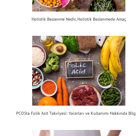
Holistik Beslenme Nedir, Holistik Beslenmede Amaç
PCOSta Folik Asit Takviyesi: Yararları ve Kullanımı Hakkında Bilg