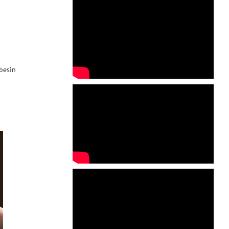
 besin