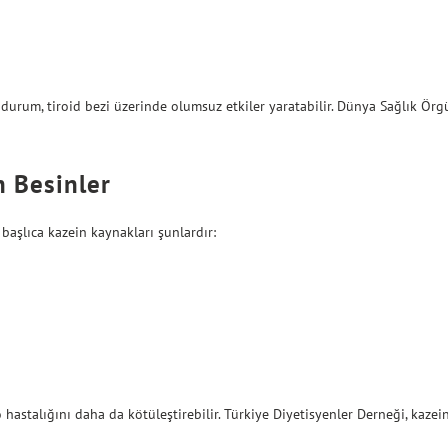
u durum, tiroid bezi üzerinde olumsuz etkiler yaratabilir. Dünya Sağlık Örg
n Besinler
 başlıca kazein kaynakları şunlardır:
 hastalığını daha da kötüleştirebilir. Türkiye Diyetisyenler Derneği, kazei