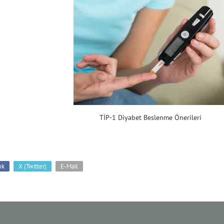
TİP-1 Diyabet Beslenme Önerileri
ok
X (Twitter)
E-Mail