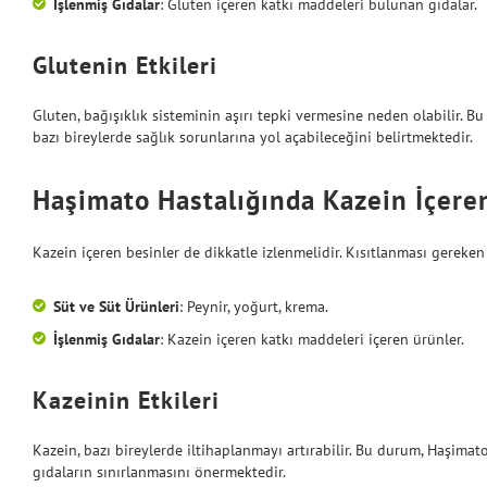
İşlenmiş Gıdalar
: Gluten içeren katkı maddeleri bulunan gıdalar.
Glutenin Etkileri
Gluten, bağışıklık sisteminin aşırı tepki vermesine neden olabilir. B
bazı bireylerde sağlık sorunlarına yol açabileceğini belirtmektedir.
Haşimato Hastalığında Kazein İçere
Kazein içeren besinler de dikkatle izlenmelidir. Kısıtlanması gereken
Süt ve Süt Ürünleri
: Peynir, yoğurt, krema.
İşlenmiş Gıdalar
: Kazein içeren katkı maddeleri içeren ürünler.
Kazeinin Etkileri
Kazein, bazı bireylerde iltihaplanmayı artırabilir. Bu durum, Haşimato
gıdaların sınırlanmasını önermektedir.