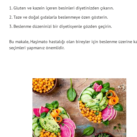
Gluten ve kazein içeren besinleri diyetinizden çıkarın.
Taze ve doğal gıdalarla beslenmeye özen gösterin.
Beslenme düzeninizi bir diyetisyenle gözden geçirin.
Bu makale, Haşimato hastalığı olan bireyler için beslenme üzerine k
seçimleri yapmanız önemlidir.