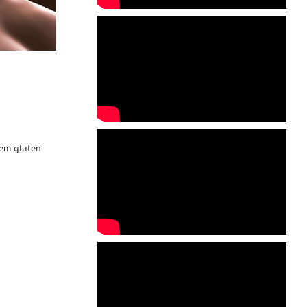
Hem gluten