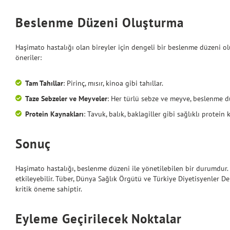
Beslenme Düzeni Oluşturma
Haşimato hastalığı olan bireyler için dengeli bir beslenme düzeni ol
öneriler:
Tam Tahıllar
: Pirinç, mısır, kinoa gibi tahıllar.
Taze Sebzeler ve Meyveler
: Her türlü sebze ve meyve, beslenme d
Protein Kaynakları
: Tavuk, balık, baklagiller gibi sağlıklı protein 
Sonuç
Haşimato hastalığı, beslenme düzeni ile yönetilebilen bir durumdur. 
etkileyebilir. Tüber, Dünya Sağlık Örgütü ve Türkiye Diyetisyenler D
kritik öneme sahiptir.
Eyleme Geçirilecek Noktalar