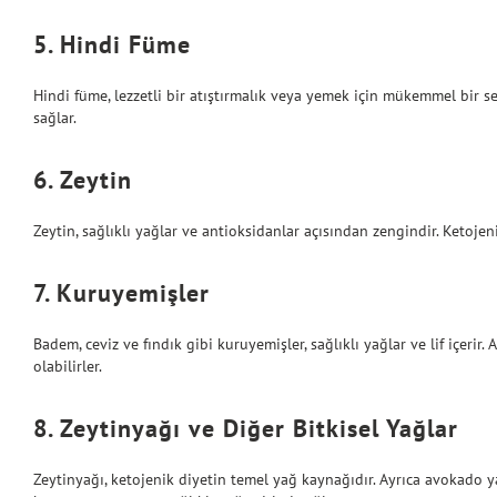
5. Hindi Füme
Hindi füme, lezzetli bir atıştırmalık veya yemek için mükemmel bir s
sağlar.
6. Zeytin
Zeytin, sağlıklı yağlar ve antioksidanlar açısından zengindir. Ketojeni
7. Kuruyemişler
Badem, ceviz ve fındık gibi kuruyemişler, sağlıklı yağlar ve lif içeri
olabilirler.
8. Zeytinyağı ve Diğer Bitkisel Yağlar
Zeytinyağı, ketojenik diyetin temel yağ kaynağıdır. Ayrıca avokado yağ