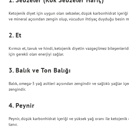
Ketojenik diyet için uygun olan sebzeler, düşük karbonhidrat içeriği i
ve mineral açısından zengin olup, vücudun ihtiyaç duyduğu besin ma
2. Et
Kırmızı et, tavuk ve hindi, ketojenik diyetin vazgeçilmez bileşenlerid
için gerekli olan enerjiyi sağlar.
3. Balık ve Ton Balığı
Balık, omega-3 yağ asitleri açısından zengindir ve sağlıklı yağlar içe
zengindir.
4. Peynir
Peynir, düşük karbonhidrat içeriği ve yüksek yağ oranı ile ketojenik di
tanır.