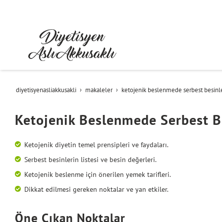
diyetisyenasliakkusakli
makaleler
ketojenik beslenmede serbest besinl
Ketojenik Beslenmede Serbest B
Ketojenik diyetin temel prensipleri ve faydaları.
Serbest besinlerin listesi ve besin değerleri.
Ketojenik beslenme için önerilen yemek tarifleri.
Dikkat edilmesi gereken noktalar ve yan etkiler.
Öne Çıkan Noktalar