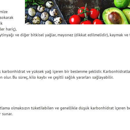
imize
 sokarak
ik
er hariç),
 zeytinyağı ve diğer bitkisel yağlar, mayonez (dikkat edilmelidir), kaymak ve
arbonhidrat ve yüksek yağ içeren bir beslenme şeklidir. Karbonhidratlar
ur. Bu süreç, kilo kaybı ve çeşitli sağlık yararları sağlayabilir.
sıtlama olmaksızın tüketilebilen ve genellikle düşük karbonhidrat içeren be
r sunar.