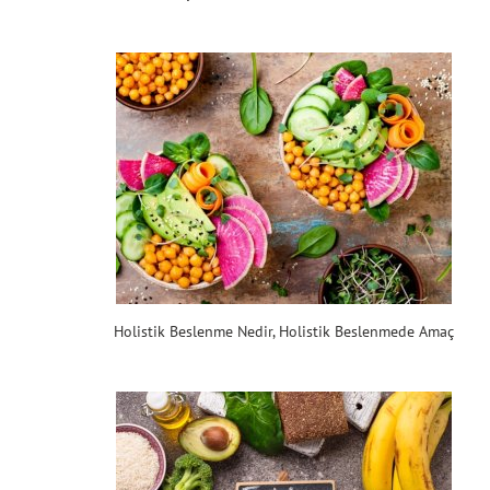
Holistik Beslenme Nedir, Holistik Beslenmede Amaç