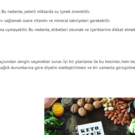
. Bu nedenle, yeterli miktarda su içmek önemlidir.
nı sağlamak üzere vitamin ve mineral takviyeleri gerekebilir.
ına uymayabilir. Bu nedenle, etiketleri okumak ve içeriklerine dikkat etme
açısından zengin seçenekler sunar. İyi bir planlama ile bu besinler, hem le
 sağlık durumlarına göre diyetin özelleştirilmesi ve bir uzmanla görüşülmes