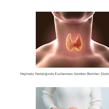
Haşimato Hastalığında Kısıtlanması Gereken Besinler: Glut