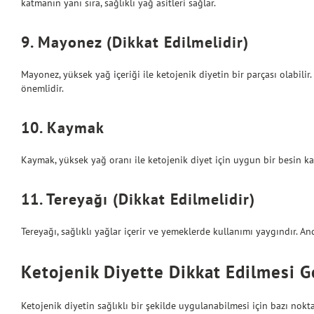
katmanın yanı sıra, sağlıklı yağ asitleri sağlar.
9. Mayonez (Dikkat Edilmelidir)
Mayonez, yüksek yağ içeriği ile ketojenik diyetin bir parçası olabili
önemlidir.
10. Kaymak
Kaymak, yüksek yağ oranı ile ketojenik diyet için uygun bir besin kayn
11. Tereyağı (Dikkat Edilmelidir)
Tereyağı, sağlıklı yağlar içerir ve yemeklerde kullanımı yaygındır. An
Ketojenik Diyette Dikkat Edilmesi 
Ketojenik diyetin sağlıklı bir şekilde uygulanabilmesi için bazı nokt