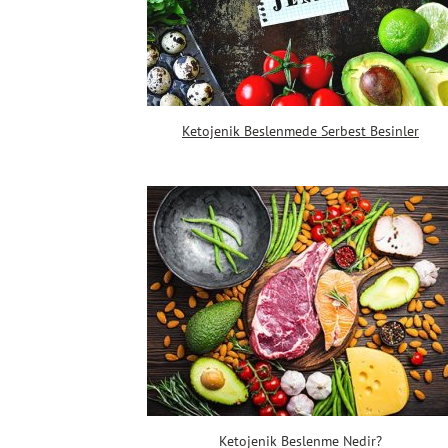
Ketojenik Beslenmede Serbest Besinler
Ketojenik Beslenme Nedir?