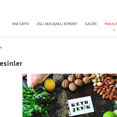
ANA SAYFA
ASLI AKKUŞAKLI KİMDİR?
GALERİ
MAKAL
er
esinler